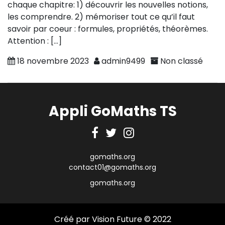
chaque chapitre: 1) découvrir les nouvelles notions,
les comprendre. 2) mémoriser tout ce qu’il faut
savoir par coeur : formules, propriétés, théorèmes.
Attention : […]
18 novembre 2023
admin9499
Non classé
Appli GoMaths TS
Facebook
Twitter
Instagram
gomaths.org
contact01@gomaths.org
gomaths.org
Créé par Vision Future © 2022