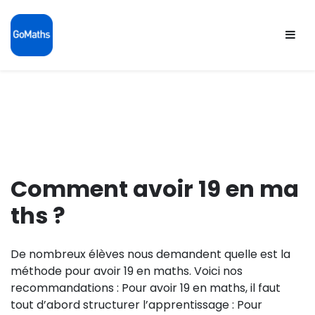
Skip
to
content
Comment avoir 19 en ma
ths ?
De nombreux élèves nous demandent quelle est la
méthode pour avoir 19 en maths. Voici nos
recommandations : Pour avoir 19 en maths, il faut
tout d’abord structurer l’apprentissage : Pour