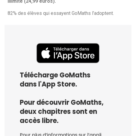
illimité (24,99 euros).
82% des élèves qui essayent GoMaths l’adoptent.
Télécharge GoMaths
dans l'App Store.
Pour découvrir GoMaths,
deux chapitres sont en
accès libre.
Pour plus d’informations sur l’appli