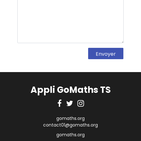
Appli GoMaths TS
gomaths.org
contact01@gomaths.org
gomaths.org